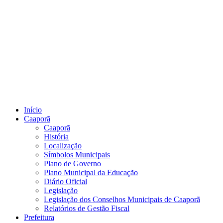
Início
Caaporã
Caaporã
História
Localização
Símbolos Municipais
Plano de Governo
Plano Municipal da Educação
Diário Oficial
Legislação
Legislação dos Conselhos Municipais de Caaporã
Relatórios de Gestão Fiscal
Prefeitura