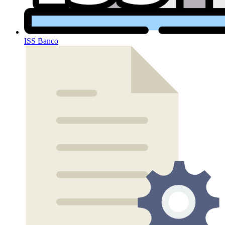
ISS Banco