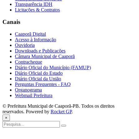
Transparência IDH
Licitações & Contratos
Canais
Caaporã Digital
Acesso à Informação
Ouvidoria
Downloads e Publicações
Câmara Municipal de Caaporã
Contracheque
Diário Oficial do Município (FAMUP)
Diário Oficial do Estado
Diário Oficial da União
Perguntas Frequentes - FAQ
Organograma
Webmail Prefeitura
© Prefeitura Municipal de Caaporã-PB. Todos os direitos
reservados. Powered by
Rocket GP
.
×