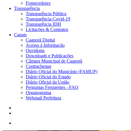
Fornecedores
Transparência
Transparência Pública
Transparência Covid-19
Transparência IDH
Licitações & Contratos
Canais
Caaporã Digital
Acesso à Informação
Ouvidoria
Downloads e Publicações
Câmara Municipal de Caaporã
Contracheque
Diário Oficial do Município (FAMUP)
Diário Oficial do Estado
Diário Oficial da União
Perguntas Frequentes - FAQ
Organograma
Webmail Prefeitura