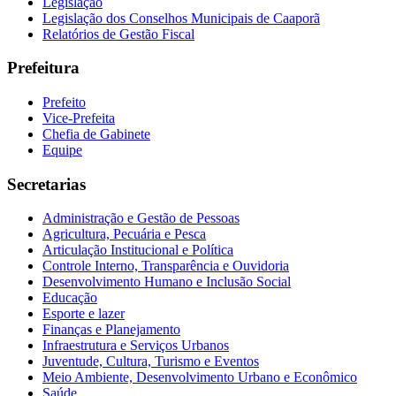
Legislação
Legislação dos Conselhos Municipais de Caaporã
Relatórios de Gestão Fiscal
Prefeitura
Prefeito
Vice-Prefeita
Chefia de Gabinete
Equipe
Secretarias
Administração e Gestão de Pessoas
Agricultura, Pecuária e Pesca
Articulação Institucional e Política
Controle Interno, Transparência e Ouvidoria
Desenvolvimento Humano e Inclusão Social
Educação
Esporte e lazer
Finanças e Planejamento
Infraestrutura e Serviços Urbanos
Juventude, Cultura, Turismo e Eventos
Meio Ambiente, Desenvolvimento Urbano e Econômico
Saúde