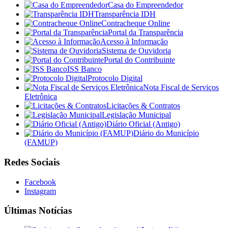
Casa do Empreendedor
Transparência IDH
Contracheque Online
Portal da Transparência
Acesso à Informação
Sistema de Ouvidoria
Portal do Contribuinte
ISS Banco
Protocolo Digital
Nota Fiscal de Serviços
Eletrônica
Licitações & Contratos
Legislação Municipal
Diário Oficial (Antigo)
Diário do Município
(FAMUP)
Redes Sociais
Facebook
Instagram
Últimas Notícias