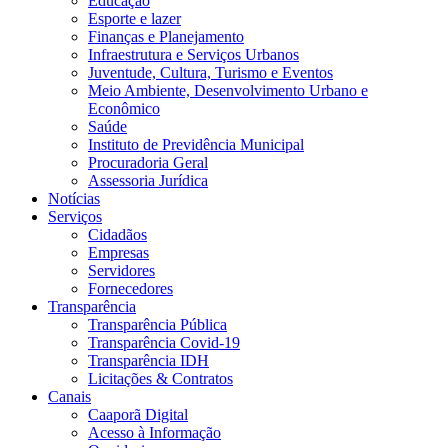
Educação
Esporte e lazer
Finanças e Planejamento
Infraestrutura e Serviços Urbanos
Juventude, Cultura, Turismo e Eventos
Meio Ambiente, Desenvolvimento Urbano e
Econômico
Saúde
Instituto de Previdência Municipal
Procuradoria Geral
Assessoria Jurídica
Notícias
Serviços
Cidadãos
Empresas
Servidores
Fornecedores
Transparência
Transparência Pública
Transparência Covid-19
Transparência IDH
Licitações & Contratos
Canais
Caaporã Digital
Acesso à Informação