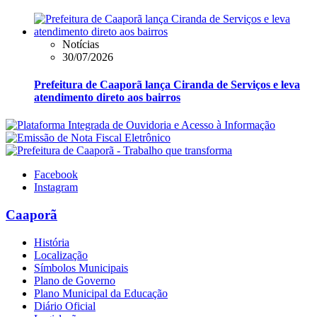
Notícias
30/07/2026
Prefeitura de Caaporã lança Ciranda de Serviços e leva
atendimento direto aos bairros
Facebook
Instagram
Caaporã
História
Localização
Símbolos Municipais
Plano de Governo
Plano Municipal da Educação
Diário Oficial