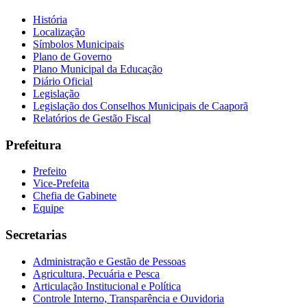
História
Localização
Símbolos Municipais
Plano de Governo
Plano Municipal da Educação
Diário Oficial
Legislação
Legislação dos Conselhos Municipais de Caaporã
Relatórios de Gestão Fiscal
Prefeitura
Prefeito
Vice-Prefeita
Chefia de Gabinete
Equipe
Secretarias
Administração e Gestão de Pessoas
Agricultura, Pecuária e Pesca
Articulação Institucional e Política
Controle Interno, Transparência e Ouvidoria