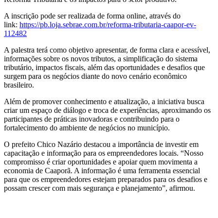
A inscrição pode ser realizada de forma online, através do
link:
https://pb.loja.sebrae.com.br/reforma-tributaria-caapor-ev-
112482
A palestra terá como objetivo apresentar, de forma clara e acessível,
informações sobre os novos tributos, a simplificação do sistema
tributário, impactos fiscais, além das oportunidades e desafios que
surgem para os negócios diante do novo cenário econômico
brasileiro.
Além de promover conhecimento e atualização, a iniciativa busca
criar um espaço de diálogo e troca de experiências, aproximando os
participantes de práticas inovadoras e contribuindo para o
fortalecimento do ambiente de negócios no município.
O prefeito Chico Nazário destacou a importância de investir em
capacitação e informação para os empreendedores locais. “Nosso
compromisso é criar oportunidades e apoiar quem movimenta a
economia de Caaporã. A informação é uma ferramenta essencial
para que os empreendedores estejam preparados para os desafios e
possam crescer com mais segurança e planejamento”, afirmou.