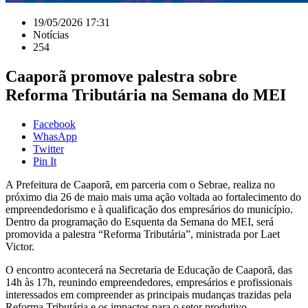
19/05/2026 17:31
Notícias
254
Caaporã promove palestra sobre
Reforma Tributária na Semana do MEI
Facebook
WhasApp
Twitter
Pin It
A Prefeitura de Caaporã, em parceria com o Sebrae, realiza no
próximo dia 26 de maio mais uma ação voltada ao fortalecimento do
empreendedorismo e à qualificação dos empresários do município.
Dentro da programação do Esquenta da Semana do MEI, será
promovida a palestra “Reforma Tributária”, ministrada por Laet
Victor.
O encontro acontecerá na Secretaria de Educação de Caaporã, das
14h às 17h, reunindo empreendedores, empresários e profissionais
interessados em compreender as principais mudanças trazidas pela
Reforma Tributária e os impactos para o setor produtivo.