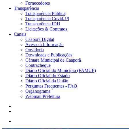
Fornecedores
Transparência
Transparência Pública
Transparência Covid-19
Transparência IDH
Licitações & Contratos
Canais
Caaporã Digital
Acesso à Informação
Ouvidoria
Downloads e Publicações
Câmara Municipal de Caaporã
Contracheque
Diário Oficial do Município (FAMUP)
Diário Oficial do Estado
Diário Oficial da União
Perguntas Frequentes - FAQ
Organograma
Webmail Prefeitura