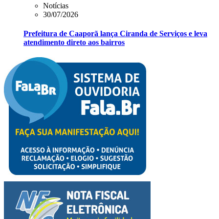
Notícias
30/07/2026
Prefeitura de Caaporã lança Ciranda de Serviços e leva
atendimento direto aos bairros