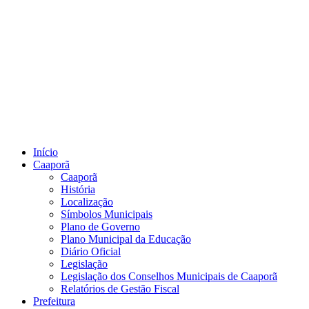
Início
Caaporã
Caaporã
História
Localização
Símbolos Municipais
Plano de Governo
Plano Municipal da Educação
Diário Oficial
Legislação
Legislação dos Conselhos Municipais de Caaporã
Relatórios de Gestão Fiscal
Prefeitura