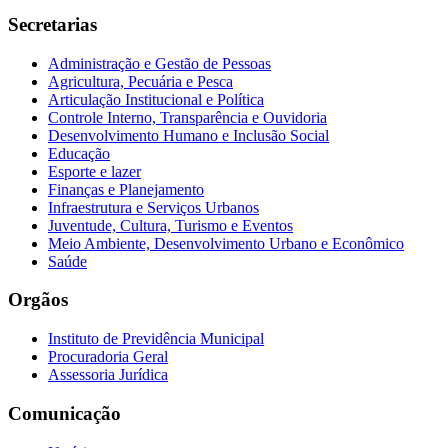
Secretarias
Administração e Gestão de Pessoas
Agricultura, Pecuária e Pesca
Articulação Institucional e Política
Controle Interno, Transparência e Ouvidoria
Desenvolvimento Humano e Inclusão Social
Educação
Esporte e lazer
Finanças e Planejamento
Infraestrutura e Serviços Urbanos
Juventude, Cultura, Turismo e Eventos
Meio Ambiente, Desenvolvimento Urbano e Econômico
Saúde
Orgãos
Instituto de Previdência Municipal
Procuradoria Geral
Assessoria Jurídica
Comunicação