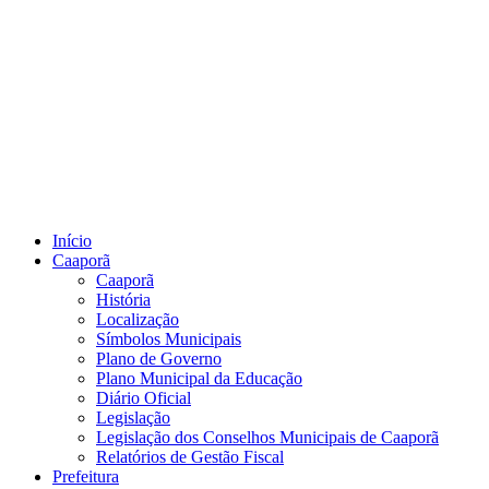
Início
Caaporã
Caaporã
História
Localização
Símbolos Municipais
Plano de Governo
Plano Municipal da Educação
Diário Oficial
Legislação
Legislação dos Conselhos Municipais de Caaporã
Relatórios de Gestão Fiscal
Prefeitura