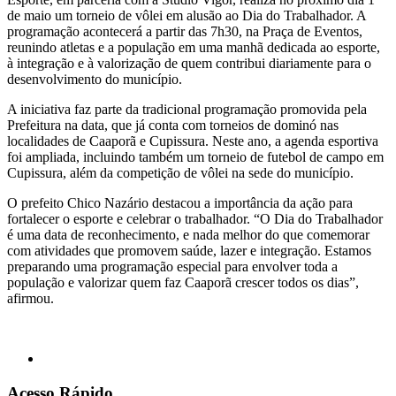
de maio um torneio de vôlei em alusão ao Dia do Trabalhador. A
programação acontecerá a partir das 7h30, na Praça de Eventos,
reunindo atletas e a população em uma manhã dedicada ao esporte,
à integração e à valorização de quem contribui diariamente para o
desenvolvimento do município.
A iniciativa faz parte da tradicional programação promovida pela
Prefeitura na data, que já conta com torneios de dominó nas
localidades de Caaporã e Cupissura. Neste ano, a agenda esportiva
foi ampliada, incluindo também um torneio de futebol de campo em
Cupissura, além da competição de vôlei na sede do município.
O prefeito Chico Nazário destacou a importância da ação para
fortalecer o esporte e celebrar o trabalhador. “O Dia do Trabalhador
é uma data de reconhecimento, e nada melhor do que comemorar
com atividades que promovem saúde, lazer e integração. Estamos
preparando uma programação especial para envolver toda a
população e valorizar quem faz Caaporã crescer todos os dias”,
afirmou.
Acesso Rápido