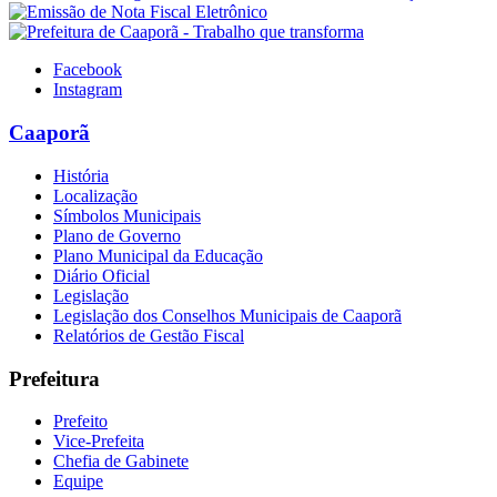
Facebook
Instagram
Caaporã
História
Localização
Símbolos Municipais
Plano de Governo
Plano Municipal da Educação
Diário Oficial
Legislação
Legislação dos Conselhos Municipais de Caaporã
Relatórios de Gestão Fiscal
Prefeitura
Prefeito
Vice-Prefeita
Chefia de Gabinete
Equipe