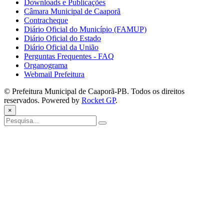
Downloads e Publicações
Câmara Municipal de Caaporã
Contracheque
Diário Oficial do Município (FAMUP)
Diário Oficial do Estado
Diário Oficial da União
Perguntas Frequentes - FAQ
Organograma
Webmail Prefeitura
© Prefeitura Municipal de Caaporã-PB. Todos os direitos
reservados. Powered by
Rocket GP
.
×