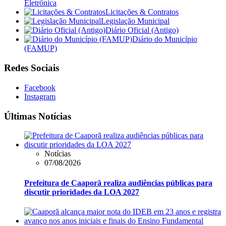
Eletrônica
Licitações & Contratos
Legislação Municipal
Diário Oficial (Antigo)
Diário do Município
(FAMUP)
Redes Sociais
Facebook
Instagram
Últimas Notícias
Notícias
07/08/2026
Prefeitura de Caaporã realiza audiências públicas para
discutir prioridades da LOA 2027