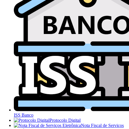
ISS Banco
Protocolo Digital
Nota Fiscal de Serviços