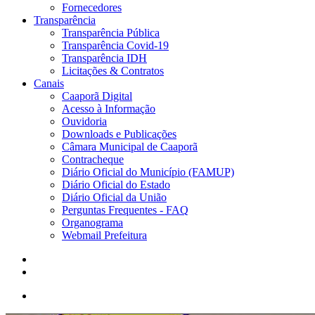
Fornecedores
Transparência
Transparência Pública
Transparência Covid-19
Transparência IDH
Licitações & Contratos
Canais
Caaporã Digital
Acesso à Informação
Ouvidoria
Downloads e Publicações
Câmara Municipal de Caaporã
Contracheque
Diário Oficial do Município (FAMUP)
Diário Oficial do Estado
Diário Oficial da União
Perguntas Frequentes - FAQ
Organograma
Webmail Prefeitura