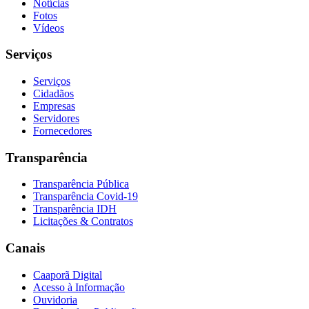
Notícias
Fotos
Vídeos
Serviços
Serviços
Cidadãos
Empresas
Servidores
Fornecedores
Transparência
Transparência Pública
Transparência Covid-19
Transparência IDH
Licitações & Contratos
Canais
Caaporã Digital
Acesso à Informação
Ouvidoria