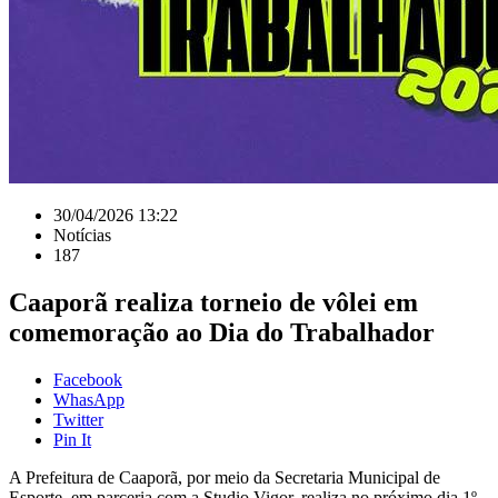
30/04/2026 13:22
Notícias
187
Caaporã realiza torneio de vôlei em
comemoração ao Dia do Trabalhador
Facebook
WhasApp
Twitter
Pin It
A Prefeitura de Caaporã, por meio da Secretaria Municipal de
Esporte, em parceria com a Studio Vigor, realiza no próximo dia 1º