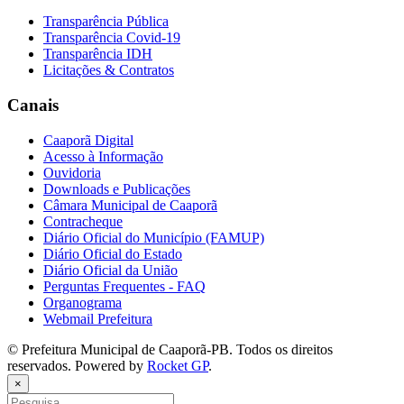
Transparência Pública
Transparência Covid-19
Transparência IDH
Licitações & Contratos
Canais
Caaporã Digital
Acesso à Informação
Ouvidoria
Downloads e Publicações
Câmara Municipal de Caaporã
Contracheque
Diário Oficial do Município (FAMUP)
Diário Oficial do Estado
Diário Oficial da União
Perguntas Frequentes - FAQ
Organograma
Webmail Prefeitura
© Prefeitura Municipal de Caaporã-PB. Todos os direitos
reservados. Powered by
Rocket GP
.
×