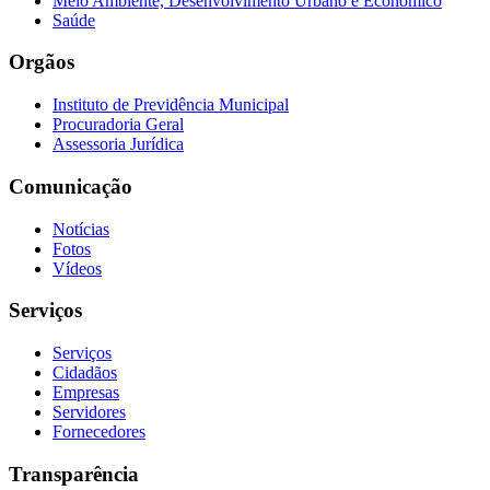
Meio Ambiente, Desenvolvimento Urbano e Econômico
Saúde
Orgãos
Instituto de Previdência Municipal
Procuradoria Geral
Assessoria Jurídica
Comunicação
Notícias
Fotos
Vídeos
Serviços
Serviços
Cidadãos
Empresas
Servidores
Fornecedores
Transparência