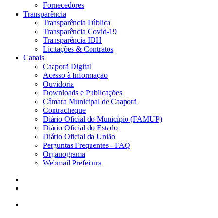
Fornecedores
Transparência
Transparência Pública
Transparência Covid-19
Transparência IDH
Licitações & Contratos
Canais
Caaporã Digital
Acesso à Informação
Ouvidoria
Downloads e Publicações
Câmara Municipal de Caaporã
Contracheque
Diário Oficial do Município (FAMUP)
Diário Oficial do Estado
Diário Oficial da União
Perguntas Frequentes - FAQ
Organograma
Webmail Prefeitura