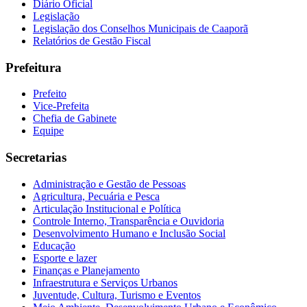
Diário Oficial
Legislação
Legislação dos Conselhos Municipais de Caaporã
Relatórios de Gestão Fiscal
Prefeitura
Prefeito
Vice-Prefeita
Chefia de Gabinete
Equipe
Secretarias
Administração e Gestão de Pessoas
Agricultura, Pecuária e Pesca
Articulação Institucional e Política
Controle Interno, Transparência e Ouvidoria
Desenvolvimento Humano e Inclusão Social
Educação
Esporte e lazer
Finanças e Planejamento
Infraestrutura e Serviços Urbanos
Juventude, Cultura, Turismo e Eventos