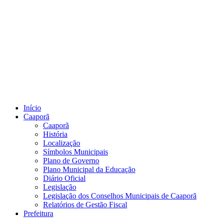
Início
Caaporã
Caaporã
História
Localização
Símbolos Municipais
Plano de Governo
Plano Municipal da Educação
Diário Oficial
Legislação
Legislação dos Conselhos Municipais de Caaporã
Relatórios de Gestão Fiscal
Prefeitura