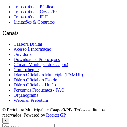
Transparência Pública
Transparência Covid-19
Transparência IDH
Licitações & Contratos
Canais
Caaporã Digital
Acesso à Informação
Ouvidoria
Downloads e Publicações
Câmara Municipal de Caaporã
Contracheque
Diário Oficial do Município (FAMUP)
Diário Oficial do Estado
Diário Oficial da União
Perguntas Frequentes - FAQ
Organograma
Webmail Prefeitura
© Prefeitura Municipal de Caaporã-PB. Todos os direitos
reservados. Powered by
Rocket GP
.
×