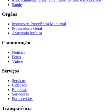
Meio Ambiente, Desenvolvimento Urbano e Econômico
Saúde
Orgãos
Instituto de Previdência Municipal
Procuradoria Geral
Assessoria Jurídica
Comunicação
Notícias
Fotos
Vídeos
Serviços
Serviços
Cidadãos
Empresas
Servidores
Fornecedores
Transparência