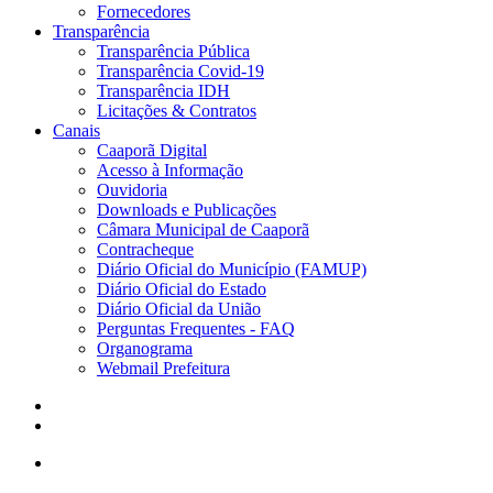
Fornecedores
Transparência
Transparência Pública
Transparência Covid-19
Transparência IDH
Licitações & Contratos
Canais
Caaporã Digital
Acesso à Informação
Ouvidoria
Downloads e Publicações
Câmara Municipal de Caaporã
Contracheque
Diário Oficial do Município (FAMUP)
Diário Oficial do Estado
Diário Oficial da União
Perguntas Frequentes - FAQ
Organograma
Webmail Prefeitura