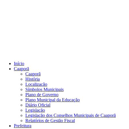
Início
Caaporã
Caaporã
História
Localização
Símbolos Municipais
Plano de Governo
Plano Municipal da Educação
Diário Oficial
Legislação
Legislação dos Conselhos Municipais de Caaporã
Relatórios de Gestão Fiscal
Prefeitura