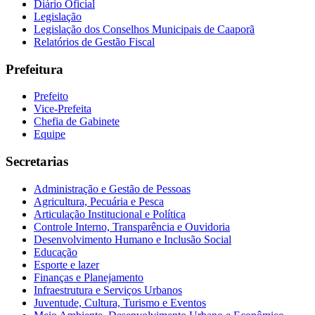
Diário Oficial
Legislação
Legislação dos Conselhos Municipais de Caaporã
Relatórios de Gestão Fiscal
Prefeitura
Prefeito
Vice-Prefeita
Chefia de Gabinete
Equipe
Secretarias
Administração e Gestão de Pessoas
Agricultura, Pecuária e Pesca
Articulação Institucional e Política
Controle Interno, Transparência e Ouvidoria
Desenvolvimento Humano e Inclusão Social
Educação
Esporte e lazer
Finanças e Planejamento
Infraestrutura e Serviços Urbanos
Juventude, Cultura, Turismo e Eventos