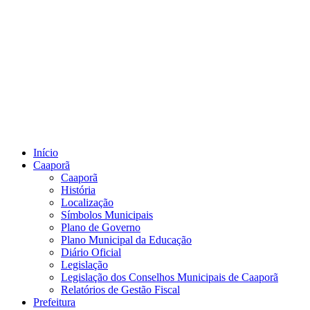
Início
Caaporã
Caaporã
História
Localização
Símbolos Municipais
Plano de Governo
Plano Municipal da Educação
Diário Oficial
Legislação
Legislação dos Conselhos Municipais de Caaporã
Relatórios de Gestão Fiscal
Prefeitura