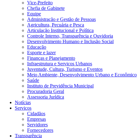
Vice-Prefeito
Chefia de Gabinete
Equipe
Administração e Gestão de Pessoas
Agricultura, Pecuária e Pesca
Articulação Institucional e Política
Controle Interno, Transparência e Ouvidoria
Desenvolvimento Humano e Inclusão Social
Educação
Esporte e lazer
Finanças e Planejamento
Infraestrutura e Serviços Urbanos
Juventude, Cultura, Turismo e Eventos
Meio Ambiente, Desenvolvimento Urbano e Econômico
Saúde
Instituto de Previdência Municipal
Procuradoria Geral
Assessoria Jurídica
Notícias
Serviços
Cidadãos
Empresas
Servidores
Fornecedores
Transparência