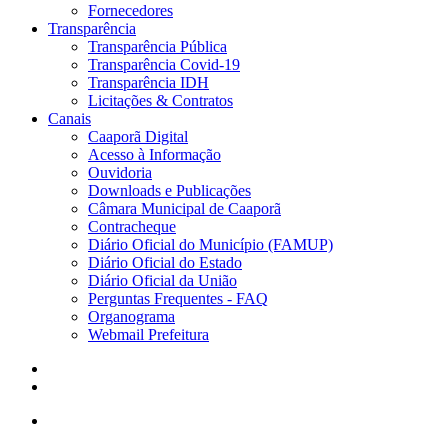
Fornecedores
Transparência
Transparência Pública
Transparência Covid-19
Transparência IDH
Licitações & Contratos
Canais
Caaporã Digital
Acesso à Informação
Ouvidoria
Downloads e Publicações
Câmara Municipal de Caaporã
Contracheque
Diário Oficial do Município (FAMUP)
Diário Oficial do Estado
Diário Oficial da União
Perguntas Frequentes - FAQ
Organograma
Webmail Prefeitura