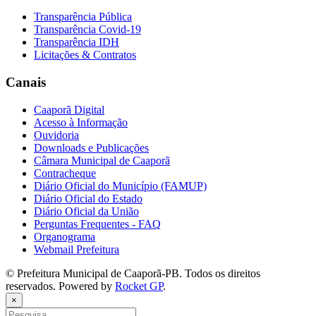
Transparência Pública
Transparência Covid-19
Transparência IDH
Licitações & Contratos
Canais
Caaporã Digital
Acesso à Informação
Ouvidoria
Downloads e Publicações
Câmara Municipal de Caaporã
Contracheque
Diário Oficial do Município (FAMUP)
Diário Oficial do Estado
Diário Oficial da União
Perguntas Frequentes - FAQ
Organograma
Webmail Prefeitura
© Prefeitura Municipal de Caaporã-PB. Todos os direitos
reservados. Powered by
Rocket GP
.
×