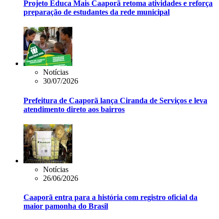
Projeto Educa Mais Caaporã retoma atividades e reforça
preparação de estudantes da rede municipal
Notícias
30/07/2026
Prefeitura de Caaporã lança Ciranda de Serviços e leva
atendimento direto aos bairros
Notícias
26/06/2026
Caaporã entra para a história com registro oficial da
maior pamonha do Brasil