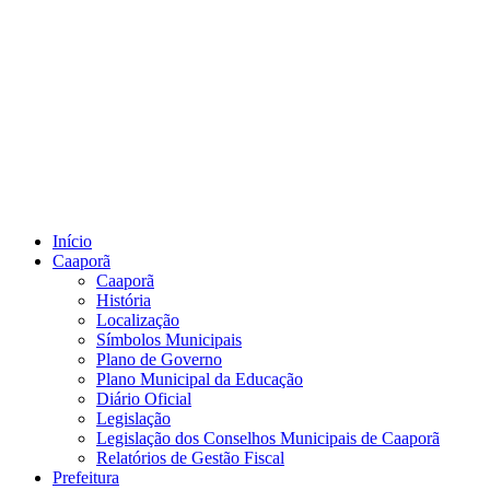
Início
Caaporã
Caaporã
História
Localização
Símbolos Municipais
Plano de Governo
Plano Municipal da Educação
Diário Oficial
Legislação
Legislação dos Conselhos Municipais de Caaporã
Relatórios de Gestão Fiscal
Prefeitura