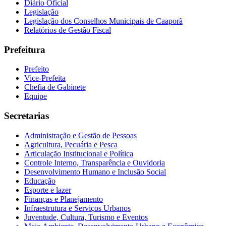
Diário Oficial
Legislação
Legislação dos Conselhos Municipais de Caaporã
Relatórios de Gestão Fiscal
Prefeitura
Prefeito
Vice-Prefeita
Chefia de Gabinete
Equipe
Secretarias
Administração e Gestão de Pessoas
Agricultura, Pecuária e Pesca
Articulação Institucional e Política
Controle Interno, Transparência e Ouvidoria
Desenvolvimento Humano e Inclusão Social
Educação
Esporte e lazer
Finanças e Planejamento
Infraestrutura e Serviços Urbanos
Juventude, Cultura, Turismo e Eventos