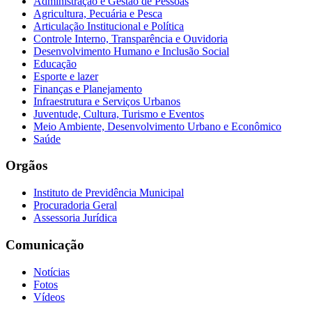
Administração e Gestão de Pessoas
Agricultura, Pecuária e Pesca
Articulação Institucional e Política
Controle Interno, Transparência e Ouvidoria
Desenvolvimento Humano e Inclusão Social
Educação
Esporte e lazer
Finanças e Planejamento
Infraestrutura e Serviços Urbanos
Juventude, Cultura, Turismo e Eventos
Meio Ambiente, Desenvolvimento Urbano e Econômico
Saúde
Orgãos
Instituto de Previdência Municipal
Procuradoria Geral
Assessoria Jurídica
Comunicação
Notícias
Fotos
Vídeos