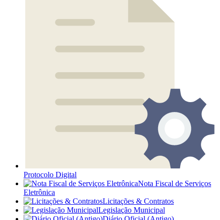
Protocolo Digital
Nota Fiscal de Serviços
Eletrônica
Licitações & Contratos
Legislação Municipal
Diário Oficial (Antigo)