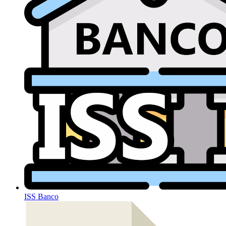
ISS Banco