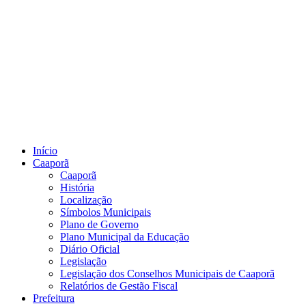
Início
Caaporã
Caaporã
História
Localização
Símbolos Municipais
Plano de Governo
Plano Municipal da Educação
Diário Oficial
Legislação
Legislação dos Conselhos Municipais de Caaporã
Relatórios de Gestão Fiscal
Prefeitura