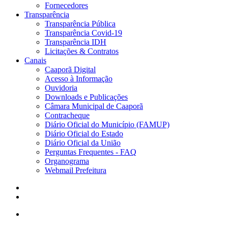
Fornecedores
Transparência
Transparência Pública
Transparência Covid-19
Transparência IDH
Licitações & Contratos
Canais
Caaporã Digital
Acesso à Informação
Ouvidoria
Downloads e Publicações
Câmara Municipal de Caaporã
Contracheque
Diário Oficial do Município (FAMUP)
Diário Oficial do Estado
Diário Oficial da União
Perguntas Frequentes - FAQ
Organograma
Webmail Prefeitura