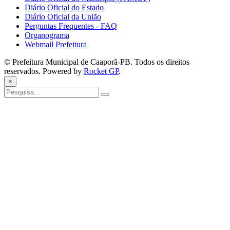
Diário Oficial do Estado
Diário Oficial da União
Perguntas Frequentes - FAQ
Organograma
Webmail Prefeitura
© Prefeitura Municipal de Caaporã-PB. Todos os direitos
reservados. Powered by
Rocket GP
.
×