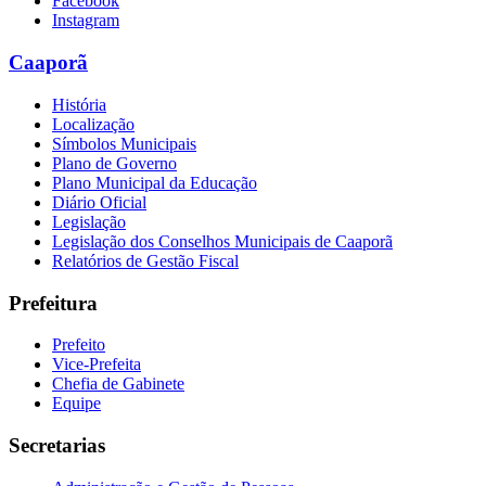
Facebook
Instagram
Caaporã
História
Localização
Símbolos Municipais
Plano de Governo
Plano Municipal da Educação
Diário Oficial
Legislação
Legislação dos Conselhos Municipais de Caaporã
Relatórios de Gestão Fiscal
Prefeitura
Prefeito
Vice-Prefeita
Chefia de Gabinete
Equipe
Secretarias