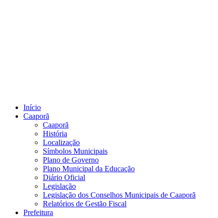
Início
Caaporã
Caaporã
História
Localização
Símbolos Municipais
Plano de Governo
Plano Municipal da Educação
Diário Oficial
Legislação
Legislação dos Conselhos Municipais de Caaporã
Relatórios de Gestão Fiscal
Prefeitura