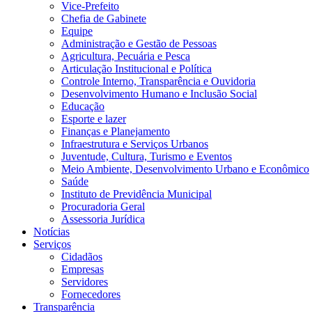
Vice-Prefeito
Chefia de Gabinete
Equipe
Administração e Gestão de Pessoas
Agricultura, Pecuária e Pesca
Articulação Institucional e Política
Controle Interno, Transparência e Ouvidoria
Desenvolvimento Humano e Inclusão Social
Educação
Esporte e lazer
Finanças e Planejamento
Infraestrutura e Serviços Urbanos
Juventude, Cultura, Turismo e Eventos
Meio Ambiente, Desenvolvimento Urbano e Econômico
Saúde
Instituto de Previdência Municipal
Procuradoria Geral
Assessoria Jurídica
Notícias
Serviços
Cidadãos
Empresas
Servidores
Fornecedores
Transparência