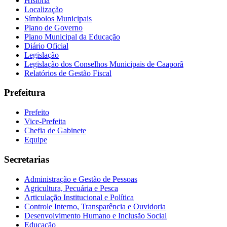
História
Localização
Símbolos Municipais
Plano de Governo
Plano Municipal da Educação
Diário Oficial
Legislação
Legislação dos Conselhos Municipais de Caaporã
Relatórios de Gestão Fiscal
Prefeitura
Prefeito
Vice-Prefeita
Chefia de Gabinete
Equipe
Secretarias
Administração e Gestão de Pessoas
Agricultura, Pecuária e Pesca
Articulação Institucional e Política
Controle Interno, Transparência e Ouvidoria
Desenvolvimento Humano e Inclusão Social
Educação