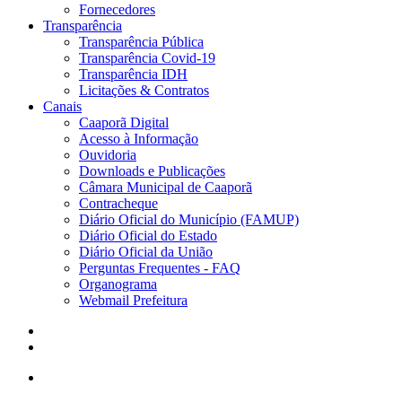
Fornecedores
Transparência
Transparência Pública
Transparência Covid-19
Transparência IDH
Licitações & Contratos
Canais
Caaporã Digital
Acesso à Informação
Ouvidoria
Downloads e Publicações
Câmara Municipal de Caaporã
Contracheque
Diário Oficial do Município (FAMUP)
Diário Oficial do Estado
Diário Oficial da União
Perguntas Frequentes - FAQ
Organograma
Webmail Prefeitura