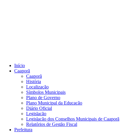
Início
Caaporã
Caaporã
História
Localização
Símbolos Municipais
Plano de Governo
Plano Municipal da Educação
Diário Oficial
Legislação
Legislação dos Conselhos Municipais de Caaporã
Relatórios de Gestão Fiscal
Prefeitura