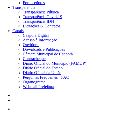
Fornecedores
Transparência
Transparência Pública
Transparência Covid-19
Transparência IDH
Licitações & Contratos
Canais
Caaporã Digital
Acesso à Informação
Ouvidoria
Downloads e Publicações
Câmara Municipal de Caaporã
Contracheque
Diário Oficial do Município (FAMUP)
Diário Oficial do Estado
Diário Oficial da União
Perguntas Frequentes - FAQ
Organograma
Webmail Prefeitura