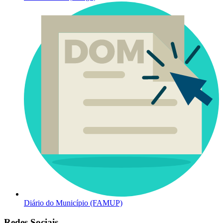
Diário do Município (FAMUP)
Redes Sociais