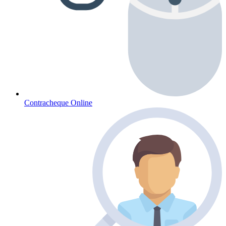
Contracheque Online