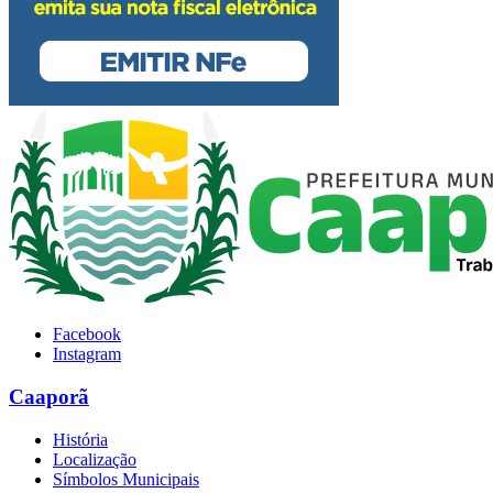
Facebook
Instagram
Caaporã
História
Localização
Símbolos Municipais