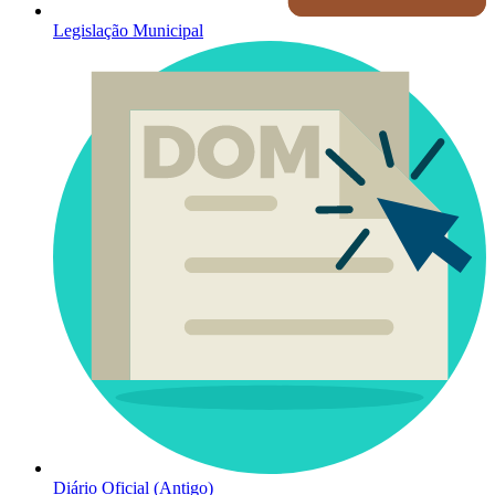
Legislação Municipal
Diário Oficial (Antigo)