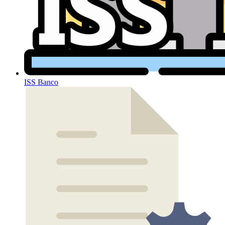
ISS Banco