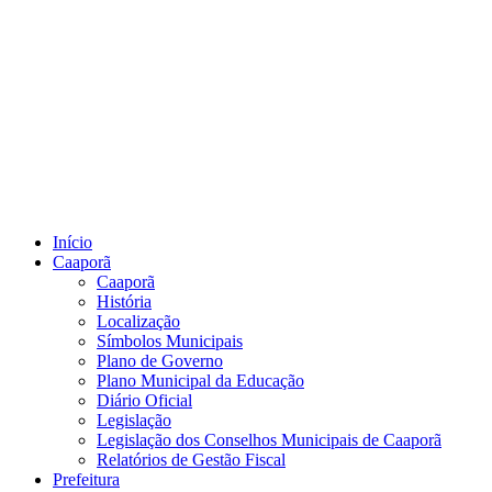
Início
Caaporã
Caaporã
História
Localização
Símbolos Municipais
Plano de Governo
Plano Municipal da Educação
Diário Oficial
Legislação
Legislação dos Conselhos Municipais de Caaporã
Relatórios de Gestão Fiscal
Prefeitura