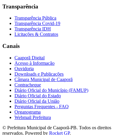
Transparência
Transparência Pública
Transparência Covid-19
Transparência IDH
Licitações & Contratos
Canais
Caaporã Digital
Acesso à Informação
Ouvidoria
Downloads e Publicações
Câmara Municipal de Caaporã
Contracheque
Diário Oficial do Município (FAMUP)
Diário Oficial do Estado
Diário Oficial da União
Perguntas Frequentes - FAQ
Organograma
Webmail Prefeitura
© Prefeitura Municipal de Caaporã-PB. Todos os direitos
reservados. Powered by
Rocket GP
.