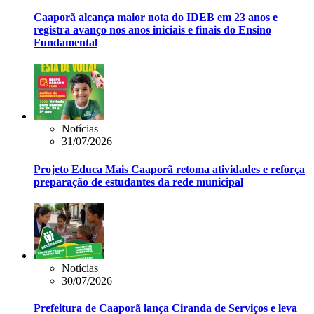
Caaporã alcança maior nota do IDEB em 23 anos e
registra avanço nos anos iniciais e finais do Ensino
Fundamental
Notícias
31/07/2026
Projeto Educa Mais Caaporã retoma atividades e reforça
preparação de estudantes da rede municipal
Notícias
30/07/2026
Prefeitura de Caaporã lança Ciranda de Serviços e leva